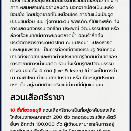
ท่องเที่ยวเชิงอนุรักษ์วัฒนธรรมที่รวมเอาของดีจากทั้ง 4
ภาค ผสมผสานกันอย่างลงตัว นอกจากนี้ยังเป็นแหล่ง
ช้อปปิ้ง โดยมีจุดขายที่ไม่เหมือนใคร ภายในแบ่งเป็นจุด
เยี่ยมชมย่อย เช่น ทุ่งทานตะวัน พิพิธภัณฑ์ไม้แกะสลัก ทั้ง
การแสดงกิจกรรม วิถีชีวิต ประเพณี วัฒนธรรมไทย หรือ
ล่องเรือชมทัศนียภาพของตลาดน้ำ ย้อนรำลึกถึง
ประวัติศาสตร์การเกษตรไทย ณ แปลงนา แปลงสาธิต
และสมุนไพรไทย เป็นการท่องเที่ยวเชิงเรียนรู้ ให้นักท่อง
เที่ยวทั้งชาวไทยและชาวต่างประเทศได้รู้จักต้นกำเนิดของ
การค้าขายทางน้ำในอดีต รวมทั้งเรียนรู้ศิลปวัฒนธรรม
ต่างๆ ของทั้ง 4 ภาค (live & learn) ไม่ว่าจะเป็นการทำ
นา ทอผ้าไหม ทำขนมไทยโบราณ หรือ ศึกษาภูมิประเทศ
เหล่านั้น อยู่อาศัยค้าขายริมแม่น้ำมาที่นี่คุ้มแน่นอน
สวนเสือศรีราชา
10 ที่เที่ยวชลบุรี
สวนเสือศรีราชาเป็นที่อยู่อาศัยของเสือ
โคร่งเบงกอลมากกว่า 200 ตัว ตลอดจนจระเข้และสัตว์
อื่นๆ อีกกว่า 100,000 ตัว ผู้เข้าชมสามารถเห็นการอยู่