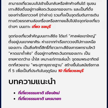
สามารถเที่ยวแบบไปเช้าเย็นกลับหรือพักค้างคืนได้ ชุมชน
เกาะสีชังตั้งอยู่ทางฝั่งตะวันออกของเกาะ และเป็นที่ตั้ง
ของท่าเรือเทววงศ์ (ท่าล่าง) รวมทั้งเป็นจุดเริ่มต้นการเดิน
ทางด้วยรถสามล้อเครื่องหรือสกายแล็ปไปยังจุดท่องเที่ยว
ต่างๆ บนเกาะ
เที่ยว ชลบุรี
จุดท่องเที่ยวสำคัญบนเกาะสีชัง ได้แก่ “ศาลพ่อเขาใหญ่”
ตั้งอยู่บนเขาคยาศิระ ห่างจากท่าเรือเทววงษ์ไปทางเหนือ
ของเกาะ เป็นสิ่งศักดิ์สิทธิ์ที่ชาวเกาะสีชังเคารพกราบไหว้
“หาดเขาถ้ำพัง” ตั้งอยู่ทางทิศตะวันตกของเกาะ เป็น
ชายหาดกว้าง น้ำใส เหมาะแก่การเล่นน้ำ จุดชมพระอาทิตย์
ตกที่สวยงาม “พระจุฑาธุชราชฐาน” สร้างขึ้นในสมัยรัชกาล
ที่ 5 เพื่อเป็นที่ประทับในฤดูร้อน
10 ที่เที่ยวชลบุรี
บทความแนะนำ
ที่เที่ยวธรรมชาติ เชียงใหม่
ที่เที่ยวธรรมชาติ นครนายก